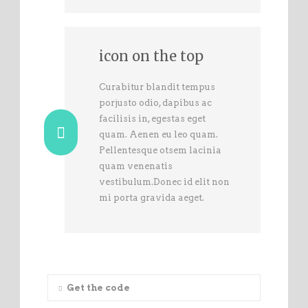
icon on the top
Curabitur blandit tempus
porjusto odio, dapibus ac
facilisis in, egestas eget
quam. Aenen eu leo quam.
Pellentesque otsem lacinia
quam venenatis
vestibulum.Donec id elit non
mi porta gravida aeget.
Get the code