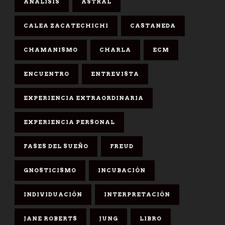
ANÁLISIS
ASTRAL
CALEA ZACATECHICHI
CASTANEDA
CHAMANISMO
CHARLA
ECM
ENCUENTRO
ENTREVISTA
EXPERIENCIA EXTRAORDINARIA
EXPERIENCIA PERSONAL
FASES DEL SUEÑO
FREUD
GNOSTICISMO
INCUBACIÓN
INDIVIDUACIÓN
INTERPRETACIÓN
JANE ROBERTS
JUNG
LIBRO