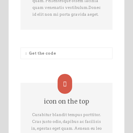
quam. Pellentesque otsem lacinia
quam venenatis vestibulum.Donec
id elit non mi porta gravida aeget.
Get the code
icon on the top
Curabitur blandit tempus porttitor.
Cras justo odio, dapibus ac facilisis
in, egestas eget quam. Aenean eu leo