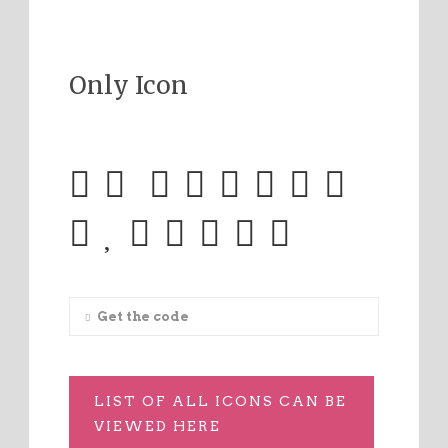
Only Icon
Get the code
LIST OF ALL ICONS CAN BE
VIEWED HERE