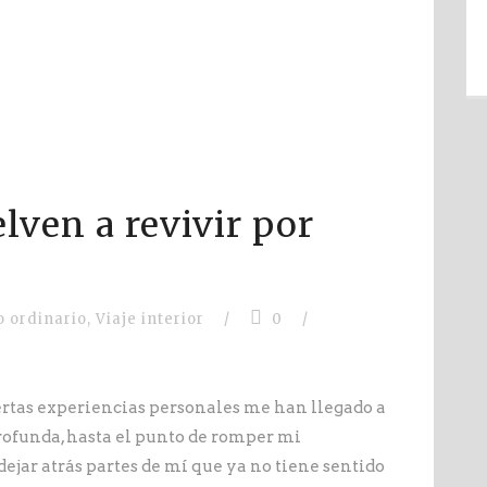
lven a revivir por
 ordinario
,
Viaje interior
/
0
/
rtas experiencias personales me han llegado a
funda, hasta el punto de romper mi
ejar atrás partes de mí que ya no tiene sentido