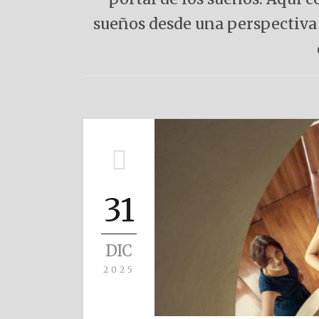
sueños desde una perspectiva 
31
DIC
2025