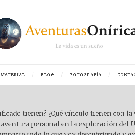
MATERIAL
BLOG
FOTOGRAFÍA
CONTA
ficado tienen? ¿Qué vínculo tienen con la 
i aventura personal en la exploración del U
 comparto todo lo que voy descubriendo y e