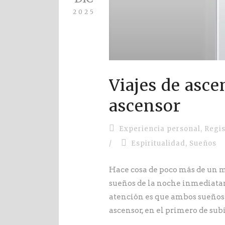
2025
Viajes de asc
ascensor
Experiencia personal
,
Regis
/
Espiritualidad
,
Sueños
Hace cosa de poco más de un m
sueños de la noche inmediatam
atención es que ambos sueños 
ascensor, en el primero de sub