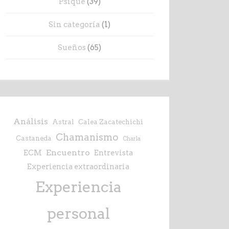
Psique
(39)
Sin categoría
(1)
Sueños
(65)
Análisis
Astral
Calea Zacatechichi
Chamanismo
Castaneda
Charla
Encuentro
ECM
Entrevista
Experiencia extraordinaria
Experiencia
personal