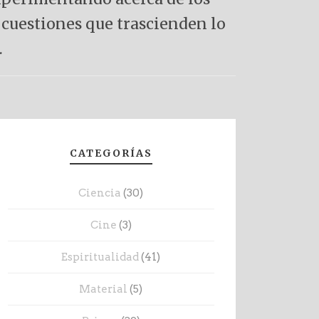
 cuestiones que trascienden lo
.
CATEGORÍAS
Ciencia
(30)
Cine
(3)
Espiritualidad
(41)
Material
(5)