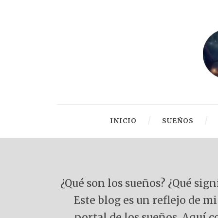
INICIO
SUEÑOS
¿Qué son los sueños? ¿Qué signi
Este blog es un reflejo de m
portal de los sueños. Aquí