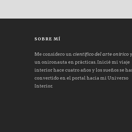
SOBRE MÍ
Me considero un
científico del arte onírico
un onironauta en prácticas. Inicié mi viaje
interior hace cuatro años y los sueños se h
convertido en el portal hacia mi Universo
Interior.