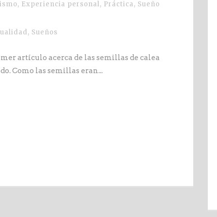
ismo
,
Experiencia personal
,
Práctica
,
Sueño
tualidad
,
Sueños
imer artículo acerca de las semillas de calea
o. Como las semillas eran...