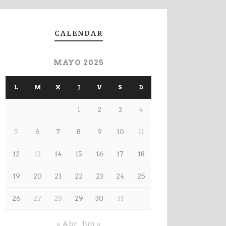
CALENDAR
MAYO 2025
L
M
X
J
V
S
D
1
2
3
4
5
6
7
8
9
10
11
12
13
14
15
16
17
18
19
20
21
22
23
24
25
26
27
28
29
30
31
« Abr
Jun »