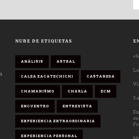
NUBE DE ETIQUETAS
E
«S
y
ANÁLISIS
ASTRAL
La
an
CALEA ZACATECHICHI
CASTANEDA
Vi
CHAMANISMO
CHARLA
ECM
3 
ENCUENTRO
ENTREVISTA
En
su
EXPERIENCIA EXTRAORDINARIA
Fr
EXPERIENCIA PERSONAL
Mu