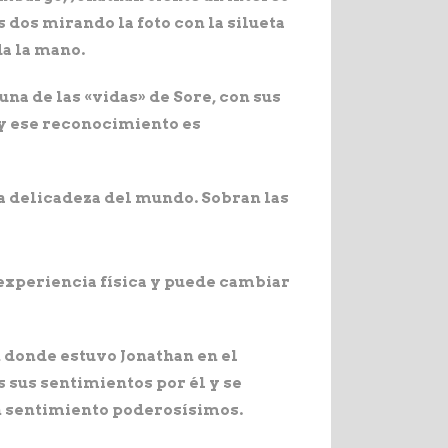
s dos mirando la foto con la silueta
da la mano.
na de las «vidas» de Sore, con sus
 y ese reconocimiento es
la delicadeza del mundo. Sobran las
 experiencia física y puede cambiar
o, donde estuvo Jonathan en el
s sus sentimientos por él y se
un sentimiento poderosísimos.