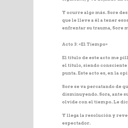
Y ocurre algo más. Sore des
que le lleve a él a tener e
enfrentar su trauma, Sore 
Acto 3: «El Tiempo»
El título de este acto me pi
el título, siendo consciente
punta. Este acto es, en la 
Sore se va percatando de qu
disminuyendo. Sora, ante su
olvide con el tiempo. Le di
Y llega la resolución y reve
espectador.