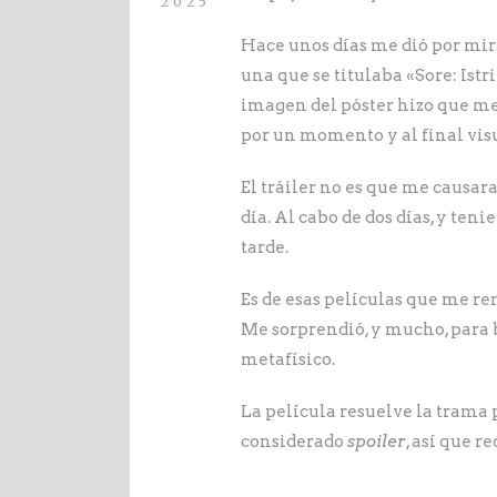
2025
Hace unos días me dió por mirar
una que se titulaba «Sore: Istr
imagen del póster hizo que me 
por un momento y al final visua
El tráiler no es que me causar
día. Al cabo de dos días, y te
tarde.
Es de esas películas que me r
Me sorprendió, y mucho, para 
metafísico.
La película resuelve la trama
considerado
spoiler
, así que 