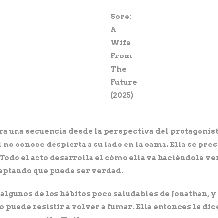
Sore:
A
Wife
From
The
Future
(2025)
ra una secuencia desde la perspectiva del protagonist
él no conoce despierta a su lado en la cama. Ella se pre
 Todo el acto desarrolla el cómo ella va haciéndole ve
ceptando que puede ser verdad.
algunos de los hábitos poco saludables de Jonathan, y 
uede resistir a volver a fumar. Ella entonces le dice