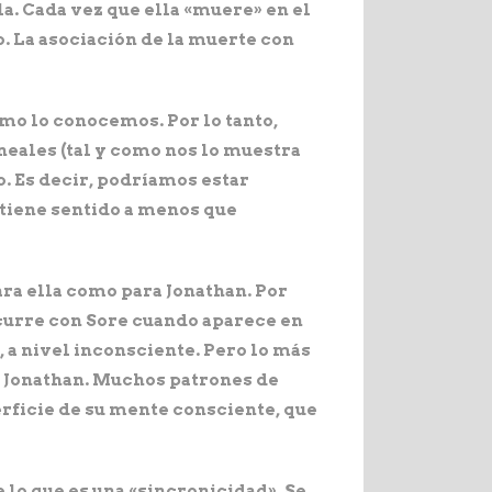
la. Cada vez que ella «muere» en el
. La asociación de la muerte con
mo lo conocemos. Por lo tanto,
eales (tal y como nos lo muestra
o. Es decir, podríamos estar
 tiene sentido a menos que
ara ella como para Jonathan. Por
ocurre con Sore cuando aparece en
, a nivel inconsciente. Pero lo más
e Jonathan. Muchos patrones de
erficie de su mente consciente, que
e lo que es una «sincronicidad». Se