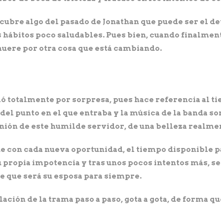
cubre algo del pasado de Jonathan que puede ser el de
sos hábitos poco saludables. Pues bien, cuando finalmen
muere por otra cosa que está cambiando.
lló totalmente por sorpresa, pues hace referencia al ti
 del punto en el que entraba y la música de la banda s
opinión de este humilde servidor, de una belleza real
e con cada nueva oportunidad, el tiempo disponible p
 propia impotencia y tras unos pocos intentos más, se 
ce que será su esposa para siempre.
lación de la trama paso a paso, gota a gota, de forma qu