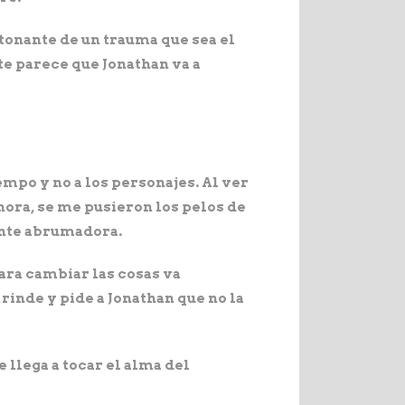
tonante de un trauma que sea el
te parece que Jonathan va a
empo y no a los personajes. Al ver
onora, se me pusieron los pelos de
mente abrumadora.
ara cambiar las cosas va
rinde y pide a Jonathan que no la
e llega a tocar el alma del