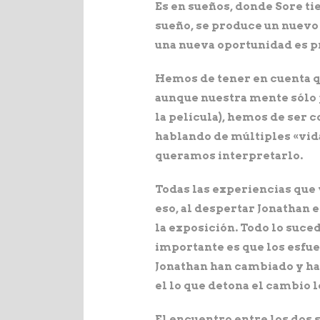
Es en sueños, donde Sore tie
sueño, se produce un nuevo 
una nueva oportunidad es p
Hemos de tener en cuenta qu
aunque nuestra mente sólo 
la película), hemos de ser 
hablando de múltiples «vida
queramos interpretarlo.
Todas las experiencias que 
eso, al despertar Jonathan 
la exposición. Todo lo suce
importante es que los esfu
Jonathan han cambiado y han
el lo que detona el cambio l
El encuentro entre los dos s