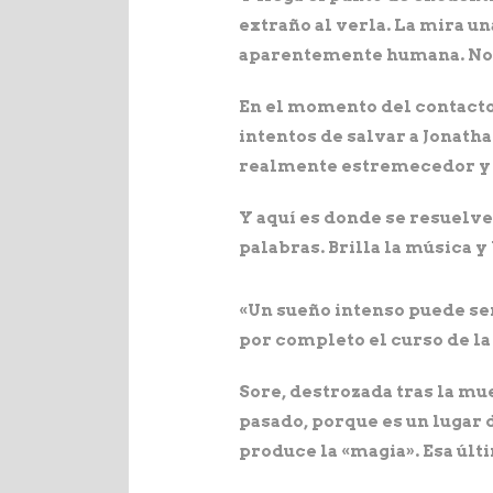
extraño al verla. La mira un
aparentemente humana. No se
En el momento del contacto 
intentos de salvar a Jonath
realmente estremecedor y 
Y aquí es donde se resuelve
palabras. Brilla la música y 
«Un sueño intenso puede ser
por completo el curso de la
Sore, destrozada tras la mue
pasado, porque es un lugar d
produce la «magia». Esa últ