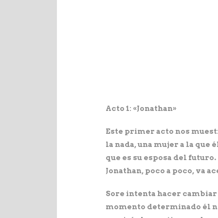
Acto 1: «Jonathan»
Este primer acto nos muest
la nada, una mujer a la que 
que es su esposa del futuro.
Jonathan, poco a poco, va a
Sore intenta hacer cambiar 
momento determinado él no p