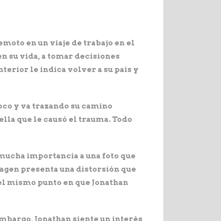
moto en un viaje de trabajo en el
en su vida, a tomar decisiones
erior le indica volver a su país y
oco y va trazando su camino
ella que le causó el trauma. Todo
 mucha importancia a una foto que
imagen presenta una distorsión que
n el mismo punto en que Jonathan
embargo, Jonathan siente un interés