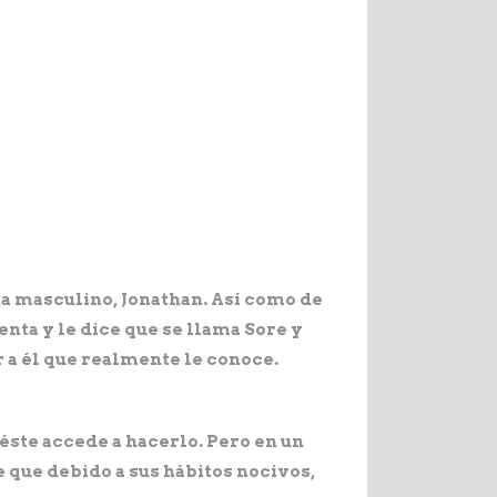
a masculino, Jonathan. Así como de
senta y le dice que se llama Sore y
r a él que realmente le conoce.
éste accede a hacerlo. Pero en un
 que debido a sus hábitos nocivos,