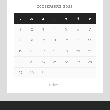
DICIEMBRE 2025
L
M
X
J
V
S
D
1
2
3
4
5
6
7
8
9
10
11
12
13
14
15
16
17
18
19
20
21
22
23
24
25
26
27
28
29
30
31
« Nov