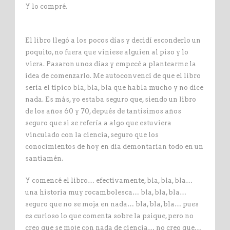
Y lo compré.
El libro llegó a los pocos días y decidí esconderlo un
poquito, no fuera que viniese alguien al piso y lo
viera. Pasaron unos días y empecé a plantearme la
idea de comenzarlo. Me autoconvencí de que el libro
sería el típico bla, bla, bla que habla mucho y no dice
nada. Es más, yo estaba seguro que, siendo un libro
de los años 60 y 70, depués de tantísimos años
seguro que si se refería a algo que estuviera
vinculado con la ciencia, seguro que los
conocimientos de hoy en día demontarían todo en un
santiamén.
Y comencé el libro… efectivamente, bla, bla, bla…
una historia muy rocambolesca… bla, bla, bla…
seguro que no se moja en nada… bla, bla, bla… pues
es curioso lo que comenta sobre la psique, pero no
creo que se moje con nada de ciencia… no creo que…