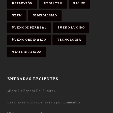
REFLEXIÓN
REGISTRO
SALUD
SETH
SIMBOLISMO
SUEÑO HIPERREAL
SUEÑO LÚCIDO
SUEÑO ORDINARIO
TECNOLOGÍA
VIAJE INTERIOR
ENTRADAS RECIENTES
«Sore: La Esposa Del Futuro»
Las brasas vuelven a revivir por momentos