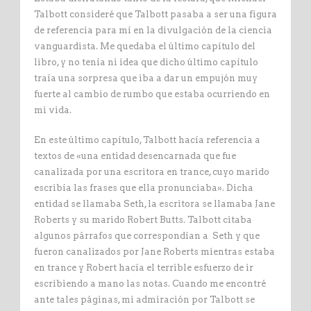
Talbott consideré que Talbott pasaba a ser una figura
de referencia para mí en la divulgación de la ciencia
vanguardista. Me quedaba el último capítulo del
libro, y no tenía ni idea que dicho último capítulo
traía una sorpresa que iba a dar un empujón muy
fuerte al cambio de rumbo que estaba ocurriendo en
mi vida.
En este último capítulo, Talbott hacía referencia a
textos de «una entidad desencarnada que fue
canalizada por una escritora en trance, cuyo marido
escribía las frases que ella pronunciaba». Dicha
entidad se llamaba Seth, la escritora se llamaba Jane
Roberts y su marido Robert Butts. Talbott citaba
algunos párrafos que correspondían a Seth y que
fueron canalizados por Jane Roberts mientras estaba
en trance y Robert hacía el terrible esfuerzo de ir
escribiendo a mano las notas. Cuando me encontré
ante tales páginas, mi admiración por Talbott se