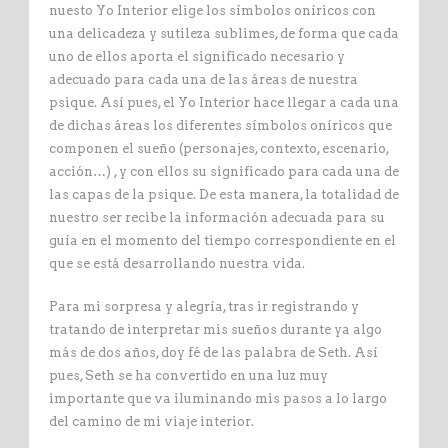
nuesto Yo Interior elige los símbolos oníricos con
una delicadeza y sutileza sublimes, de forma que cada
uno de ellos aporta el significado necesario y
adecuado para cada una de las áreas de nuestra
psique. Así pues, el Yo Interior hace llegar a cada una
de dichas áreas los diferentes símbolos oníricos que
componen el sueño (personajes, contexto, escenario,
acción…) , y con ellos su significado para cada una de
las capas de la psique. De esta manera, la totalidad de
nuestro ser recibe la información adecuada para su
guía en el momento del tiempo correspondiente en el
que se está desarrollando nuestra vida.
Para mi sorpresa y alegría, tras ir registrando y
tratando de interpretar mis sueños durante ya algo
más de dos años, doy fé de las palabra de Seth. Así
pues, Seth se ha convertido en una luz muy
importante que va iluminando mis pasos a lo largo
del camino de mi viaje interior.