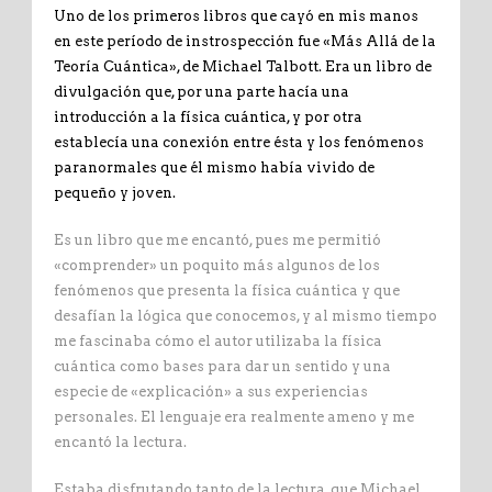
Uno de los primeros libros que cayó en mis manos
en este período de instrospección fue «Más Allá de la
Teoría Cuántica», de Michael Talbott. Era un libro de
divulgación que, por una parte hacía una
introducción a la física cuántica, y por otra
establecía una conexión entre ésta y los fenómenos
paranormales que él mismo había vivido de
pequeño y joven.
Es un libro que me encantó, pues me permitió
«comprender» un poquito más algunos de los
fenómenos que presenta la física cuántica y que
desafían la lógica que conocemos, y al mismo tiempo
me fascinaba cómo el autor utilizaba la física
cuántica como bases para dar un sentido y una
especie de «explicación» a sus experiencias
personales. El lenguaje era realmente ameno y me
encantó la lectura.
Estaba disfrutando tanto de la lectura, que Michael