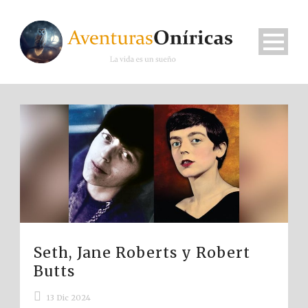
Seth, Jane Roberts y Robert
Butts
13 Dic 2024