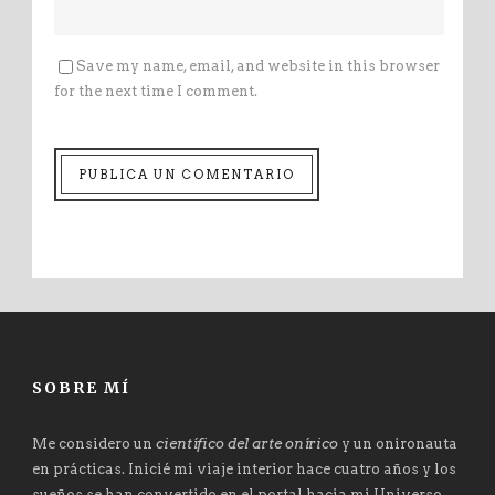
Save my name, email, and website in this browser
for the next time I comment.
SOBRE MÍ
Me considero un
científico del arte onírico
y un onironauta
en prácticas. Inicié mi viaje interior hace cuatro años y los
sueños se han convertido en el portal hacia mi Universo