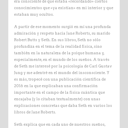
era consciente de que estaba «recordando» ciertos
conocimientos que «ya existían» en mi interior y que
estaban muy ocultos.
A partir de ese momento surgió en mí una profunda
admiración y respeto hacia Jane Roberts, su marido
Robert Butts y Seth. En sus libros, Seth no sólo
profundiza en el tema de la realidad física, sino
también en la naturaleza de la psique humana y,
especialmente, en el mundo de los sueños. A través
de Seth me interesé por la psicología de Carl Gustav
Jung y me adentré en el mundo del insconsciente. Y
es más, tropecé con una publicación científica de
2016 en la que explicaban una confirmación
importante en el campo de la física cuántica que
encajaba (y lo citaban textualmente) con unas
explicaciones concretas que daba Seth en varios los
libros de Jane Roberts.
Seth explica que en cada uno de nuestros sueños,