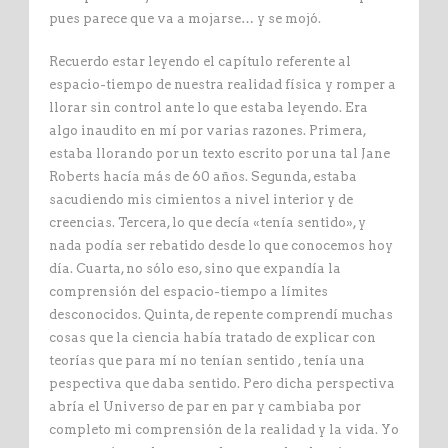
pues parece que va a mojarse… y se mojó.
Recuerdo estar leyendo el capítulo referente al
espacio-tiempo de nuestra realidad física y romper a
llorar sin control ante lo que estaba leyendo. Era
algo inaudito en mí por varias razones. Primera,
estaba llorando por un texto escrito por una tal Jane
Roberts hacía más de 60 años. Segunda, estaba
sacudiendo mis cimientos a nivel interior y de
creencias. Tercera, lo que decía «tenía sentido», y
nada podía ser rebatido desde lo que conocemos hoy
día. Cuarta, no sólo eso, sino que expandía la
comprensión del espacio-tiempo a límites
desconocidos. Quinta, de repente comprendí muchas
cosas que la ciencia había tratado de explicar con
teorías que para mí no tenían sentido , tenía una
pespectiva que daba sentido. Pero dicha perspectiva
abría el Universo de par en par y cambiaba por
completo mi comprensión de la realidad y la vida. Yo