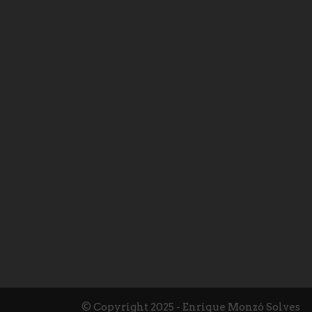
© Copyright 2025 - Enrique Monzó Solves