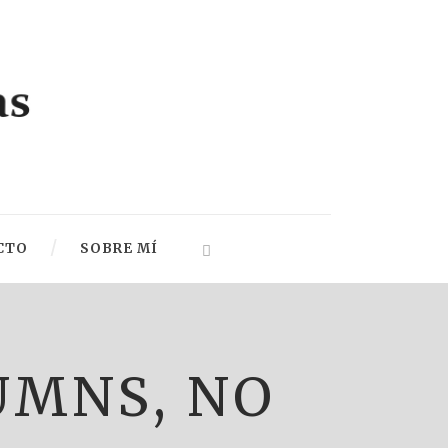
CTO
SOBRE MÍ
UMNS, NO