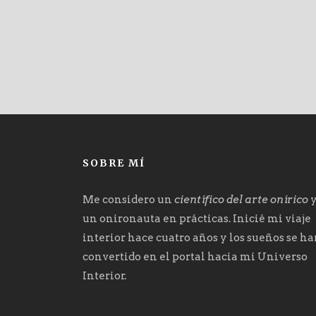
SOBRE MÍ
Me considero un
científico del arte onírico
un onironauta en prácticas. Inicié mi viaje
interior hace cuatro años y los sueños se h
convertido en el portal hacia mi Universo
Interior.