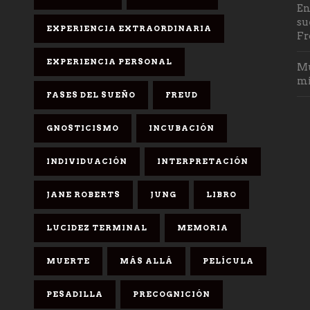
En
su
EXPERIENCIA EXTRAORDINARIA
Fr
EXPERIENCIA PERSONAL
Mu
mi
FASES DEL SUEÑO
FREUD
GNOSTICISMO
INCUBACIÓN
INDIVIDUACIÓN
INTERPRETACIÓN
JANE ROBERTS
JUNG
LIBRO
LUCIDEZ TERMINAL
MEMORIA
MUERTE
MÁS ALLÁ
PELÍCULA
PESADILLA
PRECOGNICIÓN