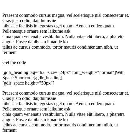
Praesent commodo cursus magna, vel scelerisque nisl consectetur et.
Cras justo odio, daijdnimsaie
pibus ac facilisis in, egestas eget quam. Aenean eu leo quam.
Pellentesque ornare sem laikume ask
cinia quam venenatis vestibulum. Nulla vitae elit libero, a pharetra
augue. Fusce dapibusju itmaolie ko
tellus ac cursus commodo, tortor mauris condimentum nibh, ut
ferment
Get the code
[gdlr_heading tag="h3" size="24px" font_weight="normal"]With
Space Shortcode[/gdlr_heading]
[gdlr_space height="50px"]
Praesent commodo cursus magna, vel scelerisque nisl consectetur et.
Cras justo odio, daijdnimsaie
pibus ac facilisis in, egestas eget quam. Aenean eu leo quam.
Pellentesque ornare sem laikume ask
cinia quam venenatis vestibulum. Nulla vitae elit libero, a pharetra
augue. Fusce dapibusju itmaolie ko
tellus ac cursus commodo, tortor mauris condimentum nibh, ut
ferment