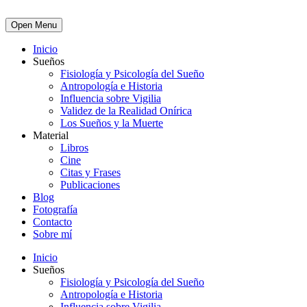
Open Menu
Inicio
Sueños
Fisiología y Psicología del Sueño
Antropología e Historia
Influencia sobre Vigilia
Validez de la Realidad Onírica
Los Sueños y la Muerte
Material
Libros
Cine
Citas y Frases
Publicaciones
Blog
Fotografía
Contacto
Sobre mí
Inicio
Sueños
Fisiología y Psicología del Sueño
Antropología e Historia
Influencia sobre Vigilia