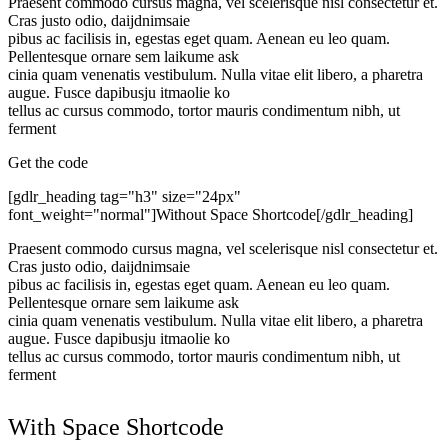
Praesent commodo cursus magna, vel scelerisque nisl consectetur et.
Cras justo odio, daijdnimsaie
pibus ac facilisis in, egestas eget quam. Aenean eu leo quam.
Pellentesque ornare sem laikume ask
cinia quam venenatis vestibulum. Nulla vitae elit libero, a pharetra
augue. Fusce dapibusju itmaolie ko
tellus ac cursus commodo, tortor mauris condimentum nibh, ut
ferment
Get the code
[gdlr_heading tag="h3" size="24px"
font_weight="normal"]Without Space Shortcode[/gdlr_heading]
Praesent commodo cursus magna, vel scelerisque nisl consectetur et.
Cras justo odio, daijdnimsaie
pibus ac facilisis in, egestas eget quam. Aenean eu leo quam.
Pellentesque ornare sem laikume ask
cinia quam venenatis vestibulum. Nulla vitae elit libero, a pharetra
augue. Fusce dapibusju itmaolie ko
tellus ac cursus commodo, tortor mauris condimentum nibh, ut
ferment
With Space Shortcode