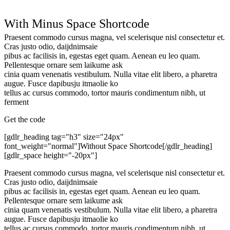
With Minus Space Shortcode
Praesent commodo cursus magna, vel scelerisque nisl consectetur et.
Cras justo odio, daijdnimsaie
pibus ac facilisis in, egestas eget quam. Aenean eu leo quam.
Pellentesque ornare sem laikume ask
cinia quam venenatis vestibulum. Nulla vitae elit libero, a pharetra
augue. Fusce dapibusju itmaolie ko
tellus ac cursus commodo, tortor mauris condimentum nibh, ut
ferment
Get the code
[gdlr_heading tag="h3" size="24px"
font_weight="normal"]Without Space Shortcode[/gdlr_heading]
[gdlr_space height="-20px"]
Praesent commodo cursus magna, vel scelerisque nisl consectetur et.
Cras justo odio, daijdnimsaie
pibus ac facilisis in, egestas eget quam. Aenean eu leo quam.
Pellentesque ornare sem laikume ask
cinia quam venenatis vestibulum. Nulla vitae elit libero, a pharetra
augue. Fusce dapibusju itmaolie ko
tellus ac cursus commodo, tortor mauris condimentum nibh, ut