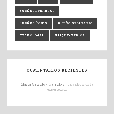
SUEÑO HIPERREAL
SUEÑO LÚCIDO
SUEÑO ORDINARIO
TECNOLOGÍA
VIAJE INTERIOR
COMENTARIOS RECIENTES
María Garrido y Garrido
en
La validez de la
experiencia