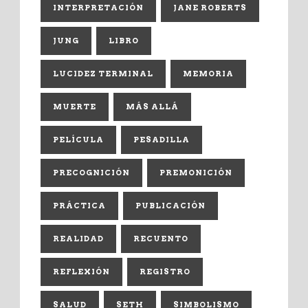
INTERPRETACIÓN
JANE ROBERTS
JUNG
LIBRO
LUCIDEZ TERMINAL
MEMORIA
MUERTE
MÁS ALLÁ
PELÍCULA
PESADILLA
PRECOGNICIÓN
PREMONICIÓN
PRÁCTICA
PUBLICACIÓN
REALIDAD
RECUENTO
REFLEXIÓN
REGISTRO
SALUD
SETH
SIMBOLISMO