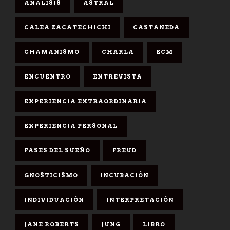
ANÁLISIS
ASTRAL
CALEA ZACATECHICHI
CASTANEDA
CHAMANISMO
CHARLA
ECM
ENCUENTRO
ENTREVISTA
EXPERIENCIA EXTRAORDINARIA
EXPERIENCIA PERSONAL
FASES DEL SUEÑO
FREUD
GNOSTICISMO
INCUBACIÓN
INDIVIDUACIÓN
INTERPRETACIÓN
JANE ROBERTS
JUNG
LIBRO