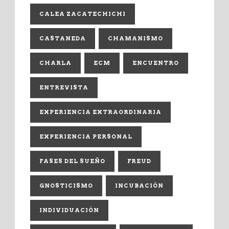
CALEA ZACATECHICHI
CASTANEDA
CHAMANISMO
CHARLA
ECM
ENCUENTRO
ENTREVISTA
EXPERIENCIA EXTRAORDINARIA
EXPERIENCIA PERSONAL
FASES DEL SUEÑO
FREUD
GNOSTICISMO
INCUBACIÓN
INDIVIDUACIÓN