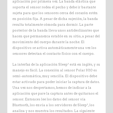
aplicación por primera vez. La banda elástica que
soporta el sensor rodea el pecho y debe ir bastante
sujeta para que los sensores cerca del corazón estén
en posición fija. A pesar de dicha sujeción, la banda
resulta totalmente cómoda para dormir. La parte
posterior de la banda lleva unos antideslizantes que
hacen que permanezca estable en su sitio, a pesar del
movimiento del cuerpo durante la noche. El
dispositivo se activa automáticamente una vez los
sensores detectan el contacto físico con el cuerpo.
La interfaz de la aplicación Sleep² está en inglés, y su
manejo es fácil. La conexión al sensor Polar H10 es
semi-automática, muy sencilla. El dispositivo debe
estar activado para poder iniciar la captura de datos.
Una vez nos despertamos, hemos de indicar a la
aplicación que pare la captura antes de quitarnos el
sensor. Entonces lee los datos del sensor vía
Bluetooth, los envía a los servidores de Sleep², los
analiza y nos muestra los resultados. La siguiente