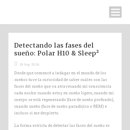
Detectando las fases del
sueño: Polar H10 & Sleep²
18 Sep 2024
Desde que comencé a indagar en el mundo de los
sueños tuve la curiosidad de saber cuáles son las
fases del sueño que va atravesando mi consciencia
cada noche: cuando estoy en sueño ligero, cuando mi
cuerpo se está regenerando (fase de sueño profundo),
cuando sueño (fase de sueño paradójico o REM) e
incluso si me despierto.
La forma estricta de detectar las fases del sueño es