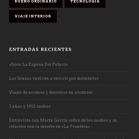
SUEÑO ORDINARIO
TECNOLOGÍA
VIAJE INTERIOR
ENTRADAS RECIENTES
«Sore: La Esposa Del Futuro»
Las brasas vuelven a revivir por momentos
Viajes de ascenso y descenso en ascensor
3 años y 1912 sueños
Entrevista con Marta García sobre de los sueños y su
relación con la muerte en «La Frontera»