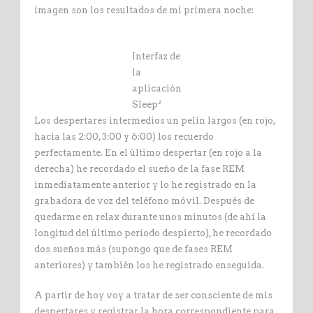
imagen son los resultados de mi primera noche:
Interfaz de
la
aplicación
Sleep²
Los despertares intermedios un pelín largos (en rojo,
hacia las 2:00, 3:00 y 6:00) los recuerdo
perfectamente. En el último despertar (en rojo a la
derecha) he recordado el sueño de la fase REM
inmediatamente anterior y lo he registrado en la
grabadora de voz del teléfono móvil. Después de
quedarme en relax durante unos minutos (de ahí la
longitud del último período despierto), he recordado
dos sueños más (supongo que de fases REM
anteriores) y también los he registrado enseguida.
A partir de hoy voy a tratar de ser consciente de mis
despertares y registrar la hora correspondiente para