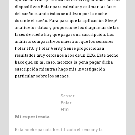
dispositivos Polar para calcular y estimar las fases
del sueño cuando éstos se utilizan por la noche
durante el sueño. Para para que la aplicación Sleep²
analice los datos y proporcione los diagramas de las
fases de sueño hay que pagar una suscripción. Los
análisis comparativos muestran que los sensores
Polar H10 y Polar Verity Sense proporcionan
resultados muy cercanos a los de un EEG. Este hecho
hace que, en mi caso, merezca la pena pagar dicha
suscripción mientras hago mis investigación
particular sobre los sueños.
Sensor
Polar
H10
Mi experiencia
Esta noche pasada he utilizado el sensor y la