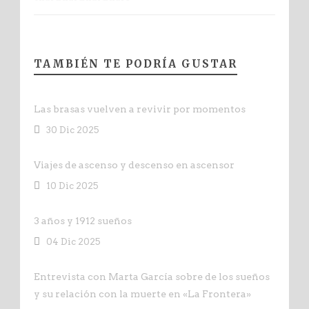
TAMBIÉN TE PODRÍA GUSTAR
Las brasas vuelven a revivir por momentos
30 Dic 2025
Viajes de ascenso y descenso en ascensor
10 Dic 2025
3 años y 1912 sueños
04 Dic 2025
Entrevista con Marta García sobre de los sueños
y su relación con la muerte en «La Frontera»