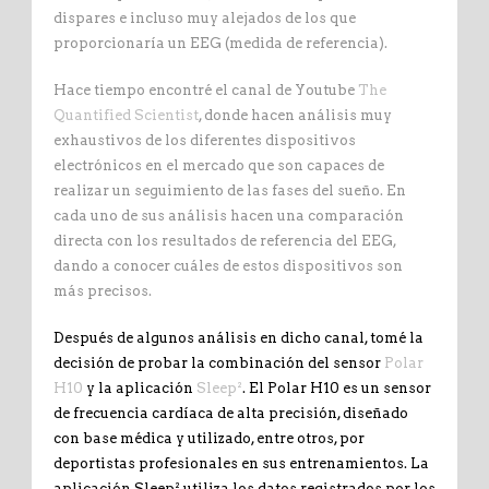
dispares e incluso muy alejados de los que
proporcionaría un EEG (medida de referencia).
Hace tiempo encontré el canal de Youtube
The
Quantified Scientist
, donde hacen análisis muy
exhaustivos de los diferentes dispositivos
electrónicos en el mercado que son capaces de
realizar un seguimiento de las fases del sueño. En
cada uno de sus análisis hacen una comparación
directa con los resultados de referencia del EEG,
dando a conocer cuáles de estos dispositivos son
más precisos.
Después de algunos análisis en dicho canal, tomé la
decisión de probar la combinación del sensor
Polar
H10
y la aplicación
Sleep²
. El Polar H10 es un sensor
de frecuencia cardíaca de alta precisión, diseñado
con base médica y utilizado, entre otros, por
deportistas profesionales en sus entrenamientos. La
aplicación Sleep² utiliza los datos registrados por los