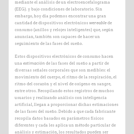
mediante el análisis de un electroencefalograma
(EEG). y bajo condiciones de laboratorio. Sin
embargo, hoy día podemos encontrar una gran
cantidad de dispositivos electrónicos
wereable
de
consumo (anillos y relojes inteligentes) que, según
anuncian, también son capaces de hacer un
seguimiento de las fases del sueño.
Estos dispositivos electrónicos de consumo hacen
una
estimación
de las fases del sueño a partir de
diversas señales corporales que son medibles: el
movimiento del cuerpo, el ritmo de la respiración, el
ritmo del corazón y el nivel de oxígeno en sangre,
entre otros. Recopilando estos registros de muchos
usuarios y realizando análisis con inteligencia
artificial, llegan a proporcionar dichas estimaciones
de las fases del sueño. Debido a que cada fabricante
recopila datos basados en parámetros físicos
diferentes y cada les aplica un método particular de
análisis y estimación, los resultados pueden ser